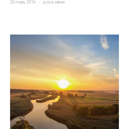
23 maja, 2016
przez
admin