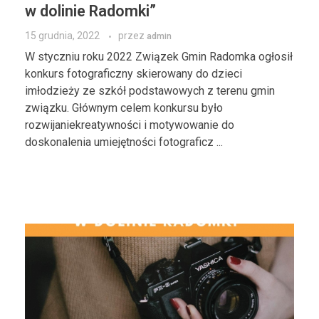
w dolinie Radomki”
15 grudnia, 2022
przez
admin
W styczniu roku 2022 Związek Gmin Radomka ogłosił
konkurs fotograficzny skierowany do dzieci
imłodzieży ze szkół podstawowych z terenu gmin
związku. Głównym celem konkursu było
rozwijaniekreatywności i motywowanie do
doskonalenia umiejętności fotograficz ...