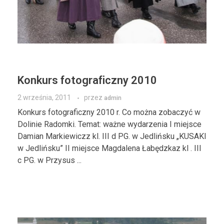
Konkurs fotograficzny 2010
2 września, 2011
przez
admin
Konkurs fotograficzny 2010 r. Co można zobaczyć w
Dolinie Radomki. Temat: ważne wydarzenia I miejsce
Damian Markiewiczz kl. III d PG. w Jedlińsku „KUSAKI
w Jedlińsku” II miejsce Magdalena Łabędzkaz kl . III
c PG. w Przysus ...