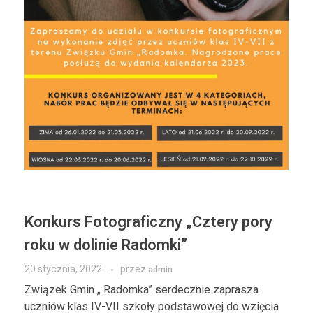
Konkurs Fotograficzny „Cztery pory
roku w dolinie Radomki”
20 stycznia, 2022
przez
admin
Związek Gmin „ Radomka” serdecznie zaprasza
uczniów klas IV-VII szkoły podstawowej do wzięcia