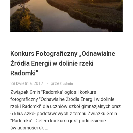
Konkurs Fotograficzny „Odnawialne
Źródła Energii w dolinie rzeki
Radomki”
28 kwietnia, 2017
przez
admin
Związek Gmin "Radomka" ogłosił konkurs
fotograficzny "Odnawialne Źródła Energii w dolinie
rzeki Radomki" dla uczniów szkół gimnazjalnych oraz
6 klas szkół podstawowych z terenu Związku Gmin
"Radomka". Celem konkursu jest podniesienie
świadomości ek ...