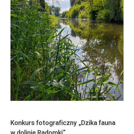
Konkurs fotograficzny „Dzika fauna
w dolinie Radomki”