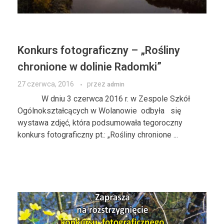
Konkurs fotograficzny – „Rośliny
chronione w dolinie Radomki”
27 czerwca, 2016
przez
admin
W dniu 3 czerwca 2016 r. w Zespole Szkół
Ogólnokształcących w Wolanowie odbyła się
wystawa zdjęć, która podsumowała tegoroczny
konkurs fotograficzny pt.: „Rośliny chronione ...