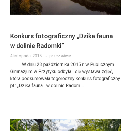
Konkurs fotograficzny „Dzika fauna
w dolinie Radomki”
4 listopada, 2015
przez
admin
W dniu 23 października 2015 r. w Publicznym
Gimnazjum w Przytyku odbyła się wystawa zdjęć,
która podsumowała tegoroczny konkurs fotograficzny
pt.: „Dzika fauna w dolinie Radom ...