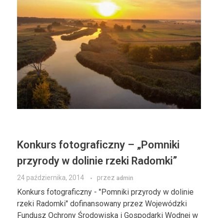
Konkurs fotograficzny – „Pomniki
przyrody w dolinie rzeki Radomki”
24 października, 2014
przez
admin
Konkurs fotograficzny - "Pomniki przyrody w dolinie
rzeki Radomki" dofinansowany przez Wojewódzki
Fundusz Ochrony Środowiska i Gospodarki Wodnej w