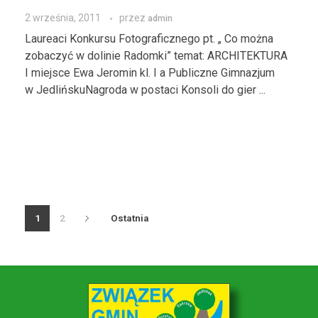
2 września, 2011
przez
admin
Laureaci Konkursu Fotograficznego pt. „ Co można
zobaczyć w dolinie Radomki” temat: ARCHITEKTURA
I miejsce Ewa Jeromin kl. I a Publiczne Gimnazjum
w JedlińskuNagroda w postaci Konsoli do gier ...
1
2
Ostatnia