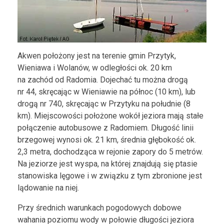
Akwen położony jest na terenie gmin Przytyk,
Wieniawa i Wolanów, w odległości ok. 20 km
na zachód od Radomia. Dojechać tu można drogą
nr 44, skręcając w Wieniawie na północ (10 km), lub
drogą nr 740, skręcając w Przytyku na południe (8
km). Miejscowości położone wokół jeziora mają stałe
połączenie autobusowe z Radomiem. Długość linii
brzegowej wynosi ok. 21 km, średnia głębokość ok.
2,3 metra, dochodząca w rejonie zapory do 5 metrów.
Na jeziorze jest wyspa, na której znajdują się ptasie
stanowiska lęgowe i w związku z tym zbronione jest
lądowanie na niej.
Przy średnich warunkach pogodowych dobowe
wahania poziomu wody w połowie długości jeziora