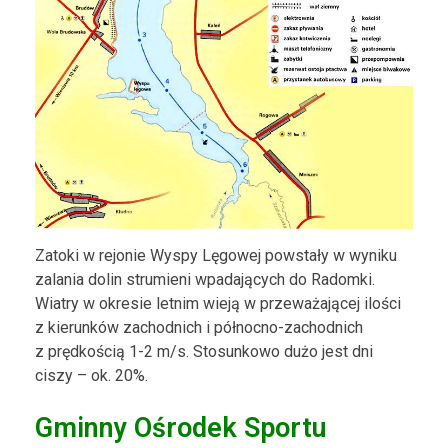
Zatoki w rejonie Wyspy Lęgowej powstały w wyniku
zalania dolin strumieni wpadających do Radomki.
Wiatry w okresie letnim wieją w przeważającej ilości
z kierunków zachodnich i północno-zachodnich
z prędkością 1-2 m/s. Stosunkowo dużo jest dni
ciszy – ok. 20%.
Gminny Ośrodek Sportu