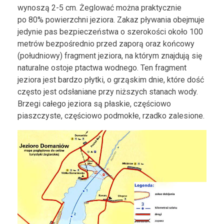
wynoszą 2-5 cm. Żeglować można praktycznie
po 80% powierzchni jeziora. Zakaz pływania obejmuje
jedynie pas bezpieczeństwa o szerokości około 100
metrów bezpośrednio przed zaporą oraz końcowy
(południowy) fragment jeziora, na którym znajdują się
naturalne ostoje ptactwa wodnego. Ten fragment
jeziora jest bardzo płytki, o grząskim dnie, które dość
często jest odsłaniane przy niższych stanach wody.
Brzegi całego jeziora są płaskie, częściowo
piaszczyste, częściowo podmokłe, rzadko zalesione.