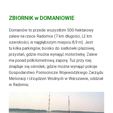
ZBIORNIK w DOMANIOWIE
Domaniów to przede wszystkim 500-hektarowy
zalew na rzece Radomce (7 km długości, l,2 km
szerokości, w najgłębszym miejscu 8,9 m). Jest
tu kilka parkingów, boisko do siatkówki plażowej,
przystań, gdzie można wynająć motorówkę. Zalew
ma ponad półkilometrową zaporę. Tuż przy niej
znajduje się ośrodek, gdzie można wynająć pokoje
Gospodarstwo Pomocnicze Wojewódzkiego Zarządu
Melioracji i Urządzeń Wodnych w Warszawie, oddział
w Radomiu.