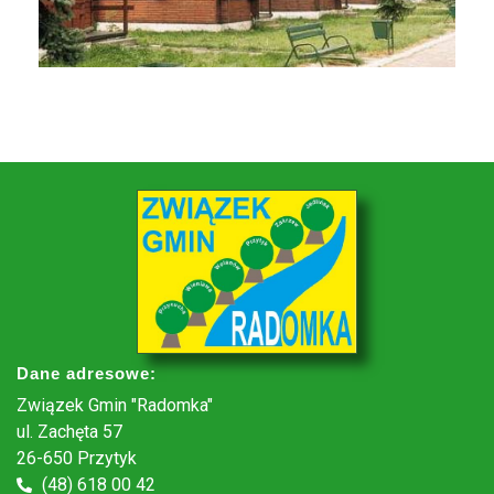
Dane adresowe:
Związek Gmin "Radomka"
ul. Zachęta 57
26-650 Przytyk
(48) 618 00 42