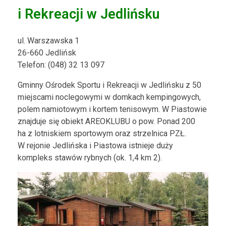
i Rekreacji w Jedlińsku
ul. Warszawska 1
26-660 Jedlińsk
Telefon: (048) 32 13 097
Gminny Ośrodek Sportu i Rekreacji w Jedlińsku z 50
miejscami noclegowymi w domkach kempingowych,
polem namiotowym i kortem tenisowym. W Piastowie
znajduje się obiekt AREOKLUBU o pow. Ponad 200
ha z lotniskiem sportowym oraz strzelnica PZŁ.
W rejonie Jedlińska i Piastowa istnieje duży
kompleks stawów rybnych (ok. 1,4 km 2).