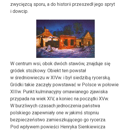
zwycięzcą sporu, a do historii przeszedł jego spryt
i dowcip.
W centrum wsi, obok dwóch stawów, znajduje się
gródek stożkowy. Obiekt ten powstał
w średniowieczu w XIVw. i był siedzibą rycerską.
Gródki takie zaczęły powstawać w Polsce w połowie
XIIIw. Punkt kulminacyjny omawianego zjawiska
przypada na wiek XIV, a koniec na początki XVw.
W burzliwych czasach jednoczenia państwa
polskiego zapewniały one w jakimś stopniu
bezpieczeństwo zamieszkującego go rycerza.
Pod wpływem powieści Henryka Sienkiewicza