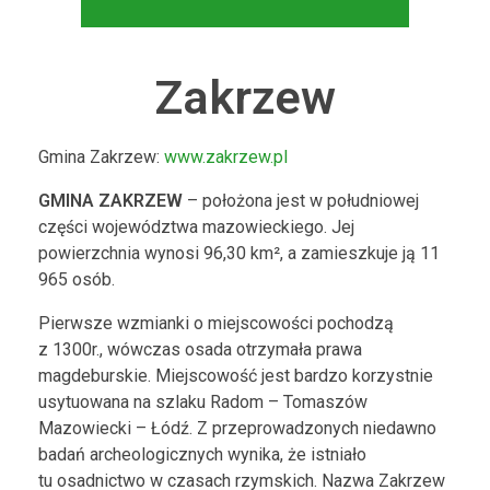
Zakrzew
Gmina Zakrzew:
www.zakrzew.pl
GMINA ZAKRZEW
– położona jest w południowej
części województwa mazowieckiego. Jej
powierzchnia wynosi 96,30 km², a zamieszkuje ją 11
965 osób.
Pierwsze wzmianki o miejscowości pochodzą
z 1300r., wówczas osada otrzymała prawa
magdeburskie. Miejscowość jest bardzo korzystnie
usytuowana na szlaku Radom – Tomaszów
Mazowiecki – Łódź. Z przeprowadzonych niedawno
badań archeologicznych wynika, że istniało
tu osadnictwo w czasach rzymskich. Nazwa Zakrzew