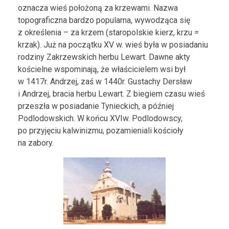
oznacza wieś położoną za krzewami. Nazwa
topograficzna bardzo popularna, wywodząca się
z określenia – za krzem (staropolskie kierz, krzu =
krzak). Już na początku XV w. wieś była w posiadaniu
rodziny Zakrzewskich herbu Lewart. Dawne akty
kościelne wspominają, że właścicielem wsi był
w 1417r. Andrzej, zaś w 1440r. Gustachy Dersław
i Andrzej, bracia herbu Lewart. Z biegiem czasu wieś
przeszła w posiadanie Tynieckich, a później
Podlodowskich. W końcu XVIw. Podlodowscy,
po przyjęciu kalwinizmu, pozamieniali kościoły
na zabory.