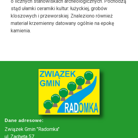
o licznych stanowiskach archeologicznych. Pochodzą
stąd ułamki ceramiki kultur: łużyckiej, grobów
kloszowych i przeworskiej. Znaleziono również
materiał krzemienny datowany ogólnie na epokę
kamienia.
Dane adresowe:
Związek Gmin "Radomka"
ul. Zachęta 57