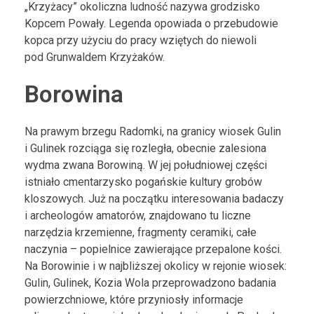
„Krzyżacy” okoliczna ludność nazywa grodzisko
Kopcem Powały. Legenda opowiada o przebudowie
kopca przy użyciu do pracy wziętych do niewoli
pod Grunwaldem Krzyżaków.
Borowina
Na prawym brzegu Radomki, na granicy wiosek Gulin
i Gulinek rozciąga się rozległa, obecnie zalesiona
wydma zwana Borowiną. W jej południowej części
istniało cmentarzysko pogańskie kultury grobów
kloszowych. Już na początku interesowania badaczy
i archeologów amatorów, znajdowano tu liczne
narzędzia krzemienne, fragmenty ceramiki, całe
naczynia – popielnice zawierające przepalone kości.
Na Borowinie i w najbliższej okolicy w rejonie wiosek:
Gulin, Gulinek, Kozia Wola przeprowadzono badania
powierzchniowe, które przyniosły informacje