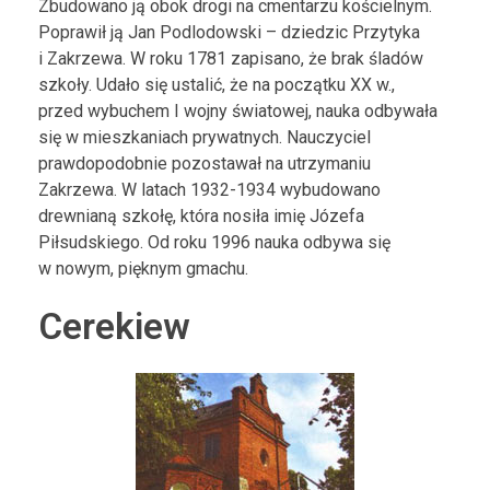
Zbudowano ją obok drogi na cmentarzu kościelnym.
Poprawił ją Jan Podlodowski – dziedzic Przytyka
i Zakrzewa. W roku 1781 zapisano, że brak śladów
szkoły. Udało się ustalić, że na początku XX w.,
przed wybuchem I wojny światowej, nauka odbywała
się w mieszkaniach prywatnych. Nauczyciel
prawdopodobnie pozostawał na utrzymaniu
Zakrzewa. W latach 1932-1934 wybudowano
drewnianą szkołę, która nosiła imię Józefa
Piłsudskiego. Od roku 1996 nauka odbywa się
w nowym, pięknym gmachu.
Cerekiew