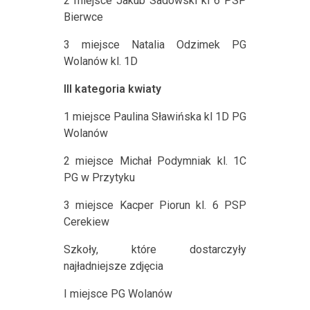
2 miejsce Jakub Sadowski kl 6 PSP
Bierwce
3 miejsce Natalia Odzimek PG
Wolanów kl. 1D
III kategoria kwiaty
1 miejsce Paulina Sławińska kl 1D PG
Wolanów
2 miejsce Michał Podymniak kl. 1C
PG w Przytyku
3 miejsce Kacper Piorun kl. 6 PSP
Cerekiew
Szkoły, które dostarczyły
najładniejsze zdjęcia
I miejsce PG Wolanów