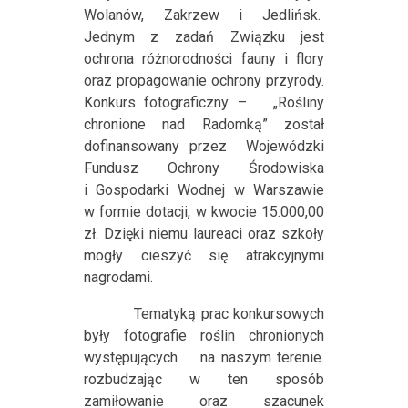
Wolanów, Zakrzew i Jedlińsk.
Jednym z zadań Związku jest
ochrona różnorodności fauny i flory
oraz propagowanie ochrony przyrody.
Konkurs fotograficzny –
„Rośliny
chronione nad Radomką” został
dofinansowany przez
Wojewódzki
Fundusz Ochrony Środowiska
i Gospodarki Wodnej w Warszawie
w formie dotacji, w kwocie 15.000,00
zł. Dzięki niemu laureaci oraz szkoły
mogły cieszyć się atrakcyjnymi
nagrodami.
Tematyką prac konkursowych
były fotografie roślin chronionych
występujących
na naszym terenie.
rozbudzając w ten sposób
zamiłowanie oraz szacunek