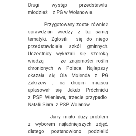
Drugi występ przedstawiła
młodzież
z PG w Wolanowie.
Przygotowany został również
sprawdzian wiedzy z tej samej
tematyki. Zgłosili
się do niego
przedstawiciele szkół gminnych.
Uczestnicy wykazali się szeroką
wiedzą
ze znajomości roślin
chronionych w Polsce. Najlepszy
okazała się Ola Molenda z PG
Zakrzew , na drugim miejscu
uplasował się Jakub Próchnicki
z PSP Wieniawa, trzecie przypadło
Natalii Siara
z PSP Wolanów.
Jurry miało duży problem
z wyborem najładniejszych zdjęć,
dlatego postanowiono podzielić