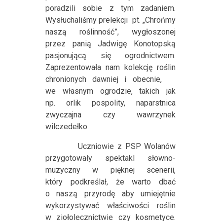
poradzili sobie z tym zadaniem.
Wysłuchaliśmy prelekcji
pt. „Chrońmy
naszą roślinność”, wygłoszonej
przez panią Jadwigę Konotopską
pasjonującą się ogrodnictwem.
Zaprezentowała nam kolekcję roślin
chronionych dawniej i obecnie,
we własnym ogrodzie, takich jak
np. orlik pospolity, naparstnica
zwyczajna czy wawrzynek
wilczedełko.
Uczniowie z PSP Wolanów
przygotowały spektakl słowno-
muzyczny w pięknej scenerii,
który podkreślał, że warto dbać
o naszą przyrodę aby umiejętnie
wykorzystywać właściwości roślin
w ziołolecznictwie czy kosmetyce.