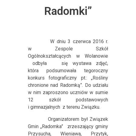
Radomki”
W dniu 3 czerwca 2016 r.
w Zespole Szkół
Ogólnokształcących w Wolanowie
odbyła
się wystawa zdjęć,
która podsumowała tegoroczny
konkurs fotograficzny pt.: „Rośliny
chronione nad Radomką”. Do udziału
w nim zaproszono uczniów w sumie
12 szkół podstawowych
i gimnazjalnych
z terenu Związku.
Organizatorem był Związek
Gmin „Radomka”
zrzeszający gminy
Przysucha, Wieniawa, Przytyk,