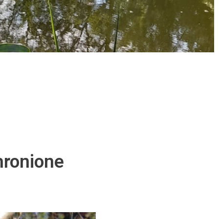
hronione