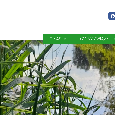
O NAS
GMINY ZWIĄZKU