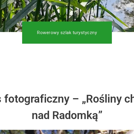
Rowerowy szlak turystyczny
 fotograficzny – „Rośliny c
nad Radomką”