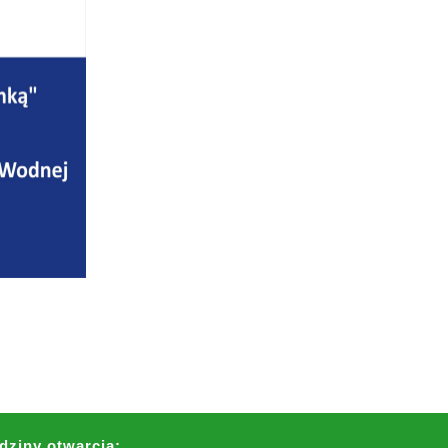
dziny otwarcia: