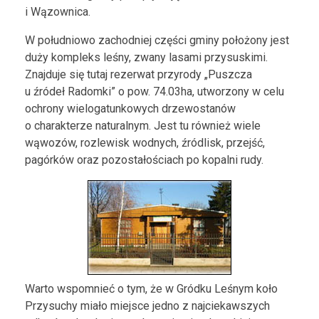
i Wązownica.
W południowo zachodniej części gminy położony jest
duży kompleks leśny, zwany lasami przysuskimi.
Znajduje się tutaj rezerwat przyrody „Puszcza
u źródeł Radomki” o pow. 74.03ha, utworzony w celu
ochrony wielogatunkowych drzewostanów
o charakterze naturalnym. Jest tu również wiele
wąwozów, rozlewisk wodnych, źródlisk, przejść,
pagórków oraz pozostałościach po kopalni rudy.
Warto wspomnieć o tym, że w Gródku Leśnym koło
Przysuchy miało miejsce jedno z najciekawszych