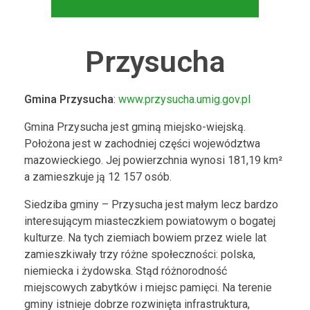
Przysucha
Gmina Przysucha
:
www.przysucha.umig.gov.pl
Gmina Przysucha jest gminą miejsko-wiejską.
Położona jest w zachodniej części województwa
mazowieckiego. Jej powierzchnia wynosi 181,19 km²
a zamieszkuje ją 12 157 osób.
Siedziba gminy – Przysucha jest małym lecz bardzo
interesującym miasteczkiem powiatowym o bogatej
kulturze. Na tych ziemiach bowiem przez wiele lat
zamieszkiwały trzy różne społeczności: polska,
niemiecka i żydowska. Stąd różnorodność
miejscowych zabytków i miejsc pamięci. Na terenie
gminy istnieje dobrze rozwinięta infrastruktura,