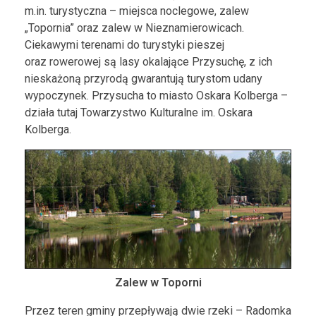
m.in. turystyczna – miejsca noclegowe, zalew
„Topornia” oraz zalew w Nieznamierowicach.
Ciekawymi terenami do turystyki pieszej
oraz rowerowej są lasy okalające Przysuchę, z ich
nieskażoną przyrodą gwarantują turystom udany
wypoczynek. Przysucha to miasto Oskara Kolberga –
działa tutaj Towarzystwo Kulturalne im. Oskara
Kolberga.
Zalew w Toporni
Przez teren gminy przepływają dwie rzeki – Radomka