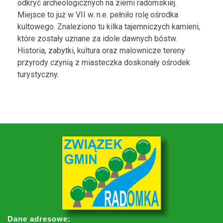
odkryć archeologicznych na ziemi radomskiej.
Miejsce to już w VII w. n.e. pełniło rolę ośrodka
kultowego. Znaleziono tu kilka tajemniczych kamieni,
które zostały uznane za idole dawnych bóstw.
Historia, zabytki, kultura oraz malownicze tereny
przyrody czynią z miasteczka doskonały ośrodek
turystyczny.
Dane adresowe: