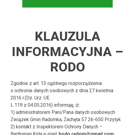
KLAUZULA
INFORMACYJNA –
RODO
Zgodnie z art. 13 ogólnego rozporządzenia
o ochronie danych osobowych z dnia 27 kwietnia
2016 r.(Dz. Urz. UE
L 119 z 04.05.2016) informuję, iż:
1) administratorem Pani/Pana danych osobowych
Związek Gmin Radomka, Zachęta 57 26-650 Przytyk
2) kontakt z Inspektorem Ochrony Danych –
Bartłomiej Kida e-mail:
bodo.radom@gmail.com