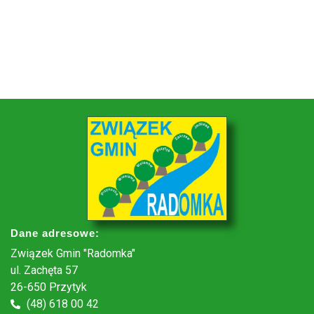
Dane adresowe:
Związek Gmin "Radomka"
ul. Zachęta 57
26-650 Przytyk
(48) 618 00 42