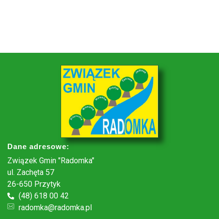
Dane adresowe:
Związek Gmin "Radomka"
ul. Zachęta 57
26-650 Przytyk
(48) 618 00 42
radomka@radomka.pl