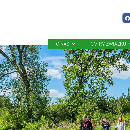
O NAS
GMINY ZWIĄZKU