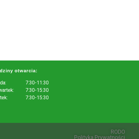
dziny otwarcia:
da:
7:30-11:30
artek:
7:30-15:30
tek:
7:30-15:30
.
RODO
Polityka Prywatności