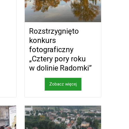
Rozstrzygnięto
konkurs
fotograficzny
„Cztery pory roku
w dolinie Radomki”
Zobacz więcej