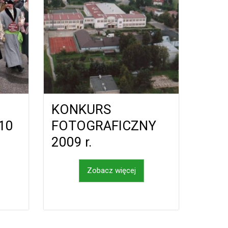
KONKURS
010
FOTOGRAFICZNY
2009 r.
Zobacz więcej