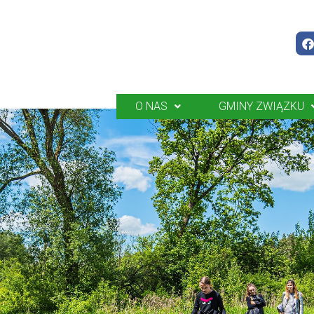
O NAS
GMINY ZWIĄZKU