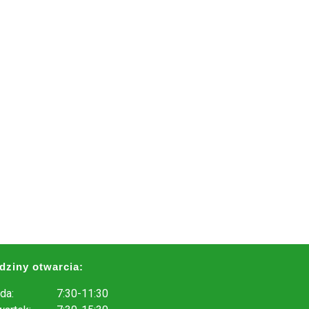
dziny otwarcia:
da:
7:30-11:30