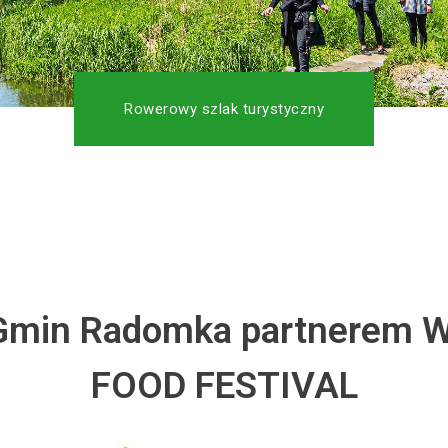
Rowerowy szlak turystyczny
 Gmin Radomka partnerem
FOOD FESTIVAL