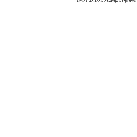
Gmina Wolanów dziękuje wszystkim 