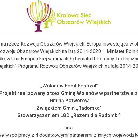
 na rzecz Rozwoju Obszarów Wiejskich: Europa inwestująca w obs
zwoju Obszarów Wiejskich na lata 2014-2020 – Minister Rolnic
ków Unii Europejskiej w ramach Schematu II Pomocy Techniczn
ejskich” Programu Rozwoju Obszarów Wiejskich na lata 2014-2
„Wolanow Food Festival”
Projekt realizowany przez Gminę Wolanów w partnerstwie z
Gminą Potworów
Związkiem Gmin ,,Radomka”
Stowarzyszeniem LGD ,,Razem dla Radomki”
oraz
e współpracy z 4 dodatkowymi partnerami z innych województ