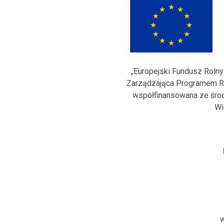
„Europejski Fundusz Rolny
Zarządzająca Programem Ro
współfinansowana ze środ
Wi
w