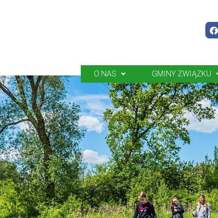
O NAS
GMINY ZWIĄZKU