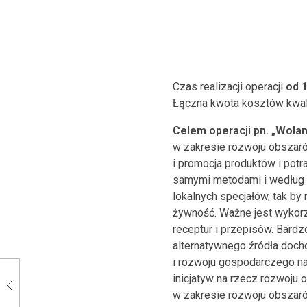
Czas realizacji operacji
od 1
Łączna kwota kosztów kwal
Celem operacji pn. „Wola
w zakresie rozwoju obszarów
i promocja produktów i potra
samymi metodami i według 
lokalnych specjałów, tak b
żywność. Ważne jest wykorz
receptur i przepisów. Bard
alternatywnego źródła doch
i rozwoju gospodarczego na
inicjatyw na rzecz rozwoju
w zakresie rozwoju obszarów