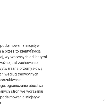
 podejmowania inicjatyw
a przez to identyfikacja
ej, wytwarzanych od lat tymi
ważne jest zachowanie
ko wytwarzaną przemysłową
ań według tradycyjnych
 poszukiwania
ego, ograniczanie ubóstwa
wanych stron we wdrażaniu
 podejmowania inicjatyw
.