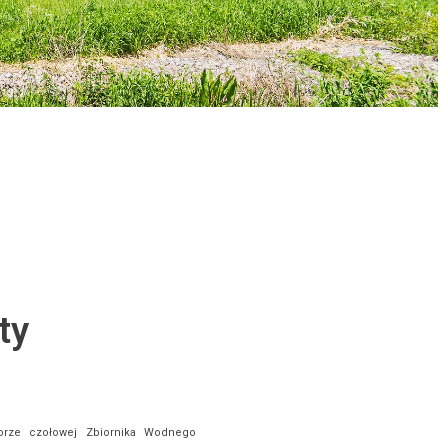
ty
orze czołowej Zbiornika Wodnego