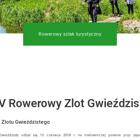
Rowerowy szlak turystyczny
V Rowerowy Zlot Gwieździs
 Zlotu Gwieździstego
wieździsty odbył się 15 czerwca 2018 r. na malowniczej polanie przy zap