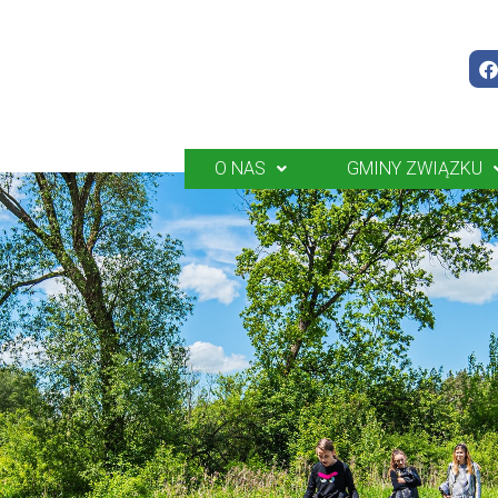
O NAS
GMINY ZWIĄZKU