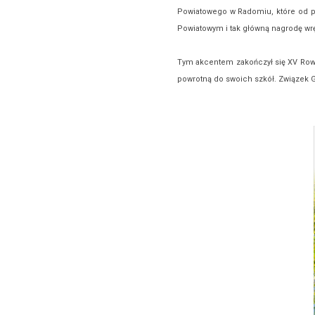
Powiatowego w Radomiu, które od poc
Powiatowym i tak główną nagrodę wr
Tym akcentem zakończył się XV Rowe
powrotną do swoich szkół. Związek G