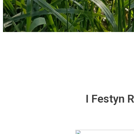
I Festyn 