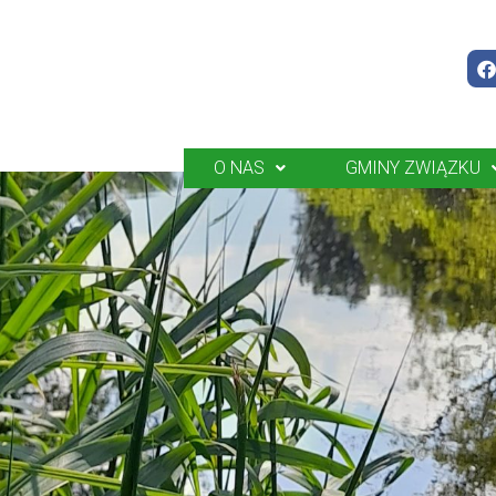
O NAS
GMINY ZWIĄZKU