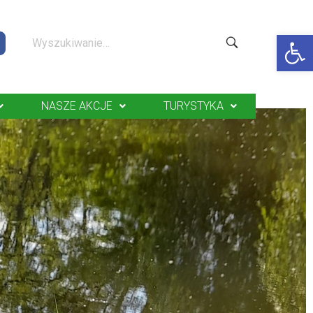
Op
NASZE AKCJE
TURYSTYKA