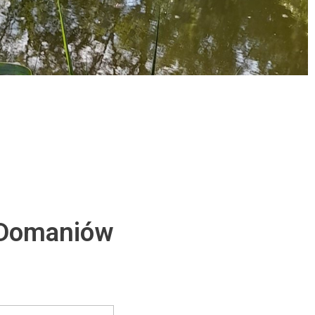
– Domaniów