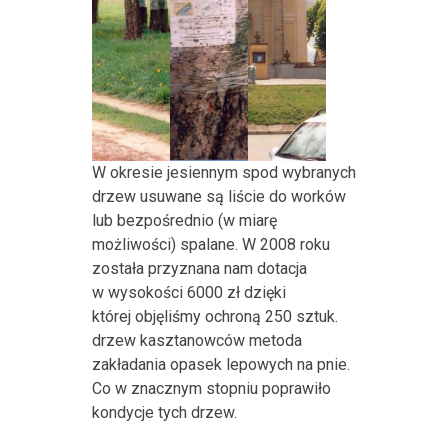
W okresie jesiennym spod wybranych
drzew usuwane są liście do worków
lub bezpośrednio (w miarę
możliwości) spalane. W 2008 roku
została przyznana nam dotacja
w wysokości 6000 zł dzięki
której objęliśmy ochroną 250 sztuk.
drzew kasztanowców metoda
zakładania opasek lepowych na pnie.
Co w znacznym stopniu poprawiło
kondycje tych drzew.