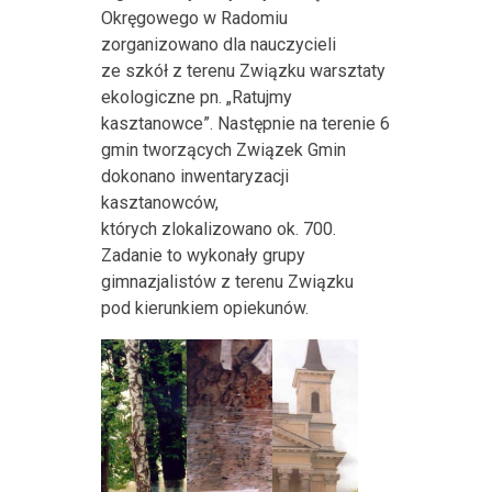
Okręgowego w Radomiu
zorganizowano dla nauczycieli
ze szkół z terenu Związku warsztaty
ekologiczne pn. „Ratujmy
kasztanowce”. Następnie na terenie 6
gmin tworzących Związek Gmin
dokonano inwentaryzacji
kasztanowców,
których zlokalizowano ok. 700.
Zadanie to wykonały grupy
gimnazjalistów z terenu Związku
pod kierunkiem opiekunów.