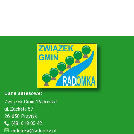
Dane adresowe:
Związek Gmin "Radomka"
ul. Zachęta 57
26-650 Przytyk
(48) 618 00 42
radomka@radomka.pl