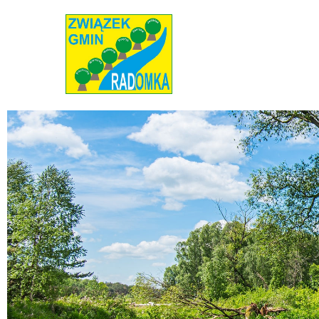
Radomka
Stowarzyszenie Radomka