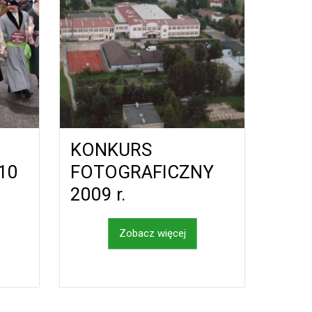
KONKURS
010
FOTOGRAFICZNY
2009 r.
Zobacz więcej