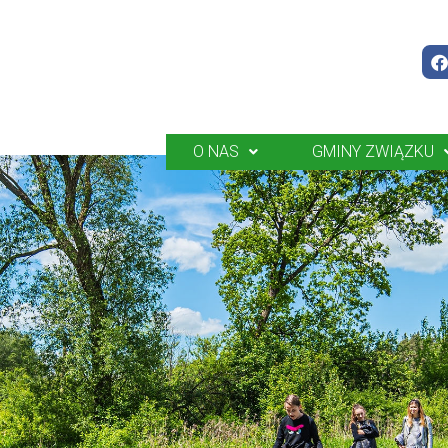
O NAS
GMINY ZWIĄZKU