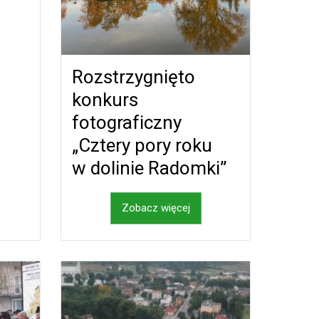
Rozstrzygnięto
konkurs
fotograficzny
„Cztery pory roku
w dolinie Radomki”
Zobacz więcej