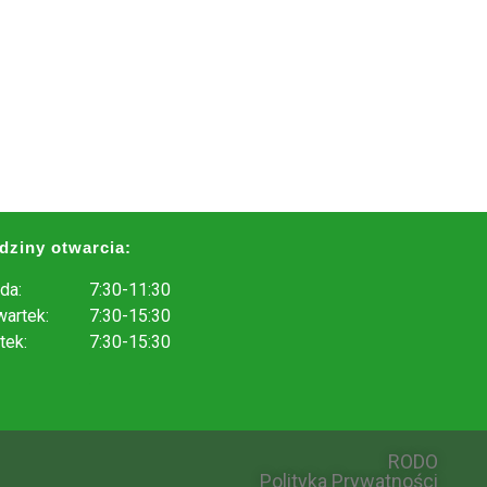
dziny otwarcia:
da:
7:30-11:30
artek:
7:30-15:30
tek:
7:30-15:30
.
RODO
Polityka Prywatności