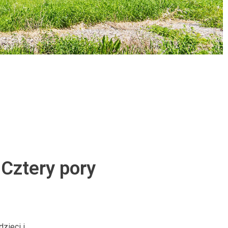
„Cztery pory
zieci i