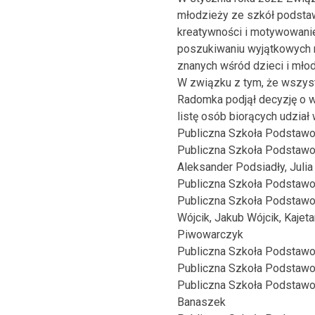
młodzieży ze szkół podsta
kreatywności i motywowanie
poszukiwaniu wyjątkowych 
znanych wśród dzieci i młod
W związku z tym, że wszys
Radomka podjął decyzję o w
listę osób biorących udział
Publiczna Szkoła Podstawo
Publiczna Szkoła Podstawo
Aleksander Podsiadły, Juli
Publiczna Szkoła Podstawow
Publiczna Szkoła Podstawow
Wójcik, Jakub Wójcik, Kajeta
Piwowarczyk
Publiczna Szkoła Podstawow
Publiczna Szkoła Podstawow
Publiczna Szkoła Podstawo
Banaszek