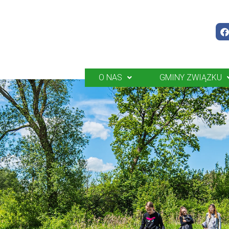
O NAS
GMINY ZWIĄZKU