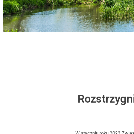
Rozstrzygni
W styczniu roku 2022 Związ