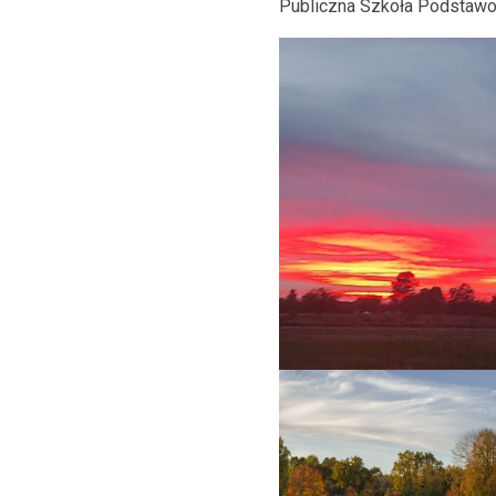
Publiczna Szkoła Podstawow