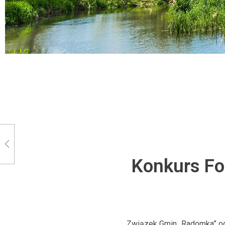
Konkurs Fo
Związek Gmin „Radomka” ogło