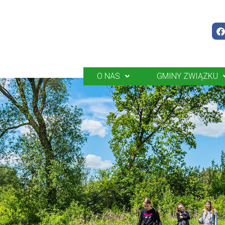
O NAS
GMINY ZWIĄZKU