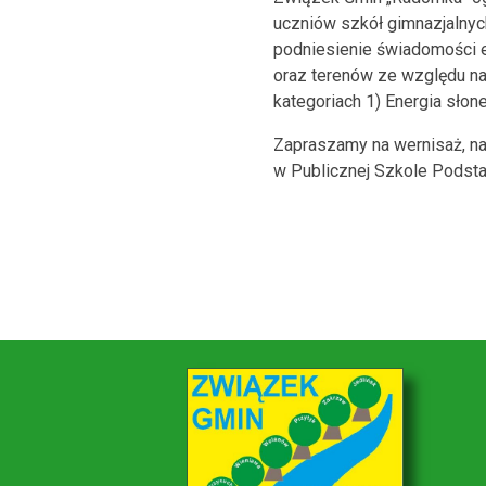
uczniów szkół gimnazjalnyc
podniesienie świadomości e
oraz terenów ze względu na
kategoriach 1) Energia słon
Zapraszamy na wernisaż, na
w Publicznej Szkole Podst