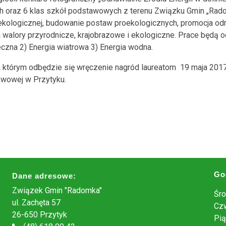
h oraz 6 klas szkół podstawowych z terenu Związku Gmin „Rad
kologicznej, budowanie postaw proekologicznych, promocja odn
 walory przyrodnicze, krajobrazowe i ekologiczne. Prace będą o
eczna 2) Energia wiatrowa 3) Energia wodna.
 którym odbędzie się wręczenie nagród laureatom 19 maja 2017
awowej w Przytyku.
Go
Dane adresowe:
Związek Gmin "Radomka"
Śro
ul. Zachęta 57
Czw
26-650 Przytyk
Pią