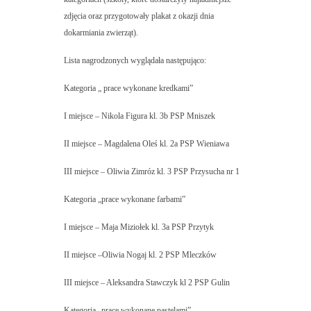
zdjęcia oraz przygotowały plakat z okazji dnia
dokarmiania zwierząt).
Lista nagrodzonych wyglądała następująco:
Kategoria „ prace wykonane kredkami”
I miejsce – Nikola Figura kl. 3b PSP Mniszek
II miejsce – Magdalena Oleś kl. 2a PSP Wieniawa
III miejsce – Oliwia Zimróz kl. 3 PSP Przysucha nr 1
Kategoria „prace wykonane farbami”
I miejsce – Maja Miziołek kl. 3a PSP Przytyk
II miejsce –Oliwia Nogaj kl. 2 PSP Mleczków
III miejsce – Aleksandra Stawczyk kl 2 PSP Gulin
Kategoria „prace wykonane pastelami”