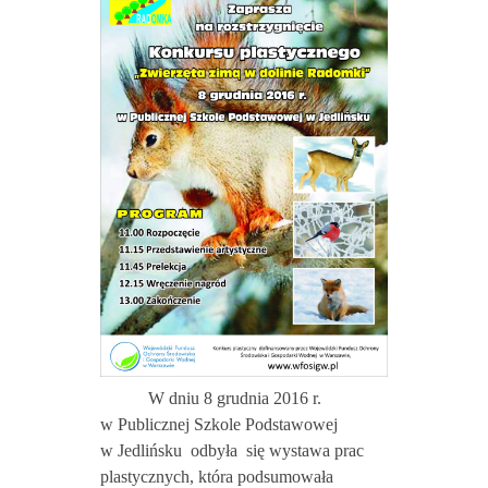
W dniu 8 grudnia 2016 r.
w Publicznej Szkole Podstawowej
w Jedlińsku odbyła się wystawa prac
plastycznych, która podsumowała