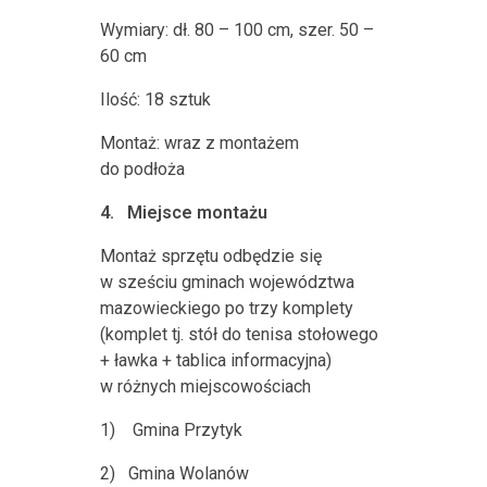
Wymiary: dł. 80 – 100 cm, szer. 50 –
60 cm
Ilość: 18 sztuk
Montaż: wraz z montażem
do podłoża
4.
Miejsce montażu
Montaż sprzętu odbędzie się
w sześciu gminach województwa
mazowieckiego po trzy komplety
(komplet tj. stół do tenisa stołowego
+ ławka + tablica informacyjna)
w różnych miejscowościach
1)
Gmina Przytyk
2)
Gmina Wolanów