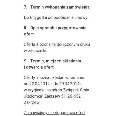
7.
Termin wykonania zamówienia
Do 6 tygodni od podpisania umowy
8.
Opis sposobu przygotowania
ofert
Oferta złożona na dołączonym druku
w załączniku
9.
Termin, miejsce składania
i otwarcia ofert
Oferty
można składać w terminie
od 22.04.2014 r. do 29.04.2014 r.
w oryginale
na adres Związek Gmin
„Radomka” Zakrzew 51, 26-652
Zakrzew.
Zamawiający nie dopuszcza ofert