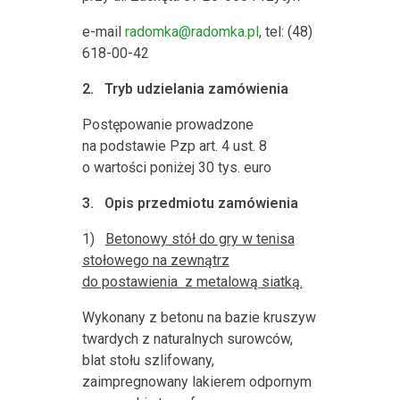
e-mail
radomka@radomka.pl
, tel: (48)
618-00-42
2.
Tryb udzielania zamówienia
Postępowanie prowadzone
na podstawie Pzp art. 4 ust. 8
o wartości poniżej 30 tys. euro
3.
Opis przedmiotu zamówienia
1)
Betonowy stół do gry w tenisa
stołowego na zewnątrz
do postawienia
z metalową siatką.
Wykonany z betonu na bazie kruszyw
twardych z naturalnych surowców,
blat stołu szlifowany,
zaimpregnowany lakierem odpornym