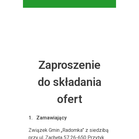
Zaproszenie
do składania
ofert
1.
Zamawiający
Związek Gmin „Radomka” z siedzibą
przy ul. Zachęta 57 26-650 Przytyk