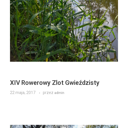
XIV Rowerowy Zlot Gwieździsty
22 maja, 2017
przez
admin