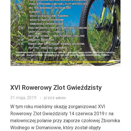
XVI Rowerowy Zlot Gwieździsty
31 maja, 2019
przez
admin
W tym roku mieliśmy okazję zorganizować XVI
Rowerowy Zlot Gwieździsty 14 czerwca 2019 r. na
malowniczej polanie przy zaporze czołowej Zbiornika
Wodnego w Domaniowie, który został objęty