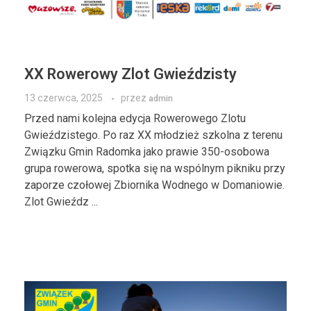
XX Rowerowy Zlot Gwieździsty
13 czerwca, 2025
przez
admin
Przed nami kolejna edycja Rowerowego Zlotu
Gwieździstego. Po raz XX młodzież szkolna z terenu
Związku Gmin Radomka jako prawie 350-osobowa
grupa rowerowa, spotka się na wspólnym pikniku przy
zaporze czołowej Zbiornika Wodnego w Domaniowie.
Zlot Gwieźdz ...