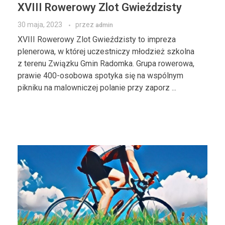
XVIII Rowerowy Zlot Gwieździsty
30 maja, 2023
przez
admin
XVIII Rowerowy Zlot Gwieździsty to impreza
plenerowa, w której uczestniczy młodzież szkolna
z terenu Związku Gmin Radomka. Grupa rowerowa,
prawie 400-osobowa spotyka się na wspólnym
pikniku na malowniczej polanie przy zaporz ...