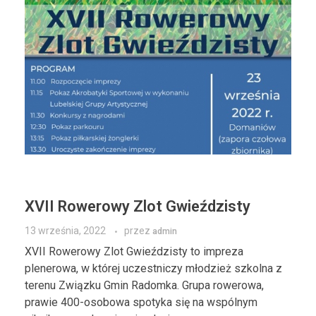
XVII Rowerowy Zlot Gwieździsty
13 września, 2022
przez
admin
XVII Rowerowy Zlot Gwieździsty to impreza
plenerowa, w której uczestniczy młodzież szkolna z
terenu Związku Gmin Radomka. Grupa rowerowa,
prawie 400-osobowa spotyka się na wspólnym