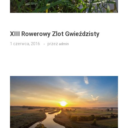
XIII Rowerowy Zlot Gwieździsty
1 czerwca, 2016
przez
admin