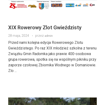
XIX Rowerowy Zlot Gwieździsty
28 maja, 2024
przez
admin
Przed nami kolejna edycja Rowerowego Zlotu
Gwieździstego. Po raz XIX młodzież szkolna z terenu
Związku Gmin Radomka jako prawie 400-osobowa
grupa rowerowa, spotka się na wspólnym pikniku przy
zaporze czołowej Zbiornika Wodnego w Domaniowie.
Zlo ...