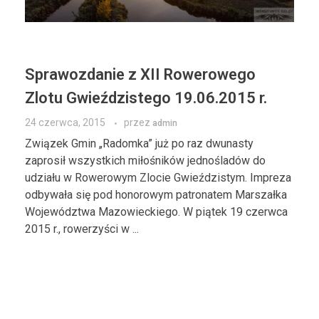
Sprawozdanie z XII Rowerowego
Zlotu Gwieździstego 19.06.2015 r.
24 czerwca, 2015
przez
admin
Związek Gmin „Radomka” już po raz dwunasty
zaprosił wszystkich miłośników jednośladów do
udziału w Rowerowym Zlocie Gwieździstym. Impreza
odbywała się pod honorowym patronatem Marszałka
Województwa Mazowieckiego. W piątek 19 czerwca
2015 r., rowerzyści w ...