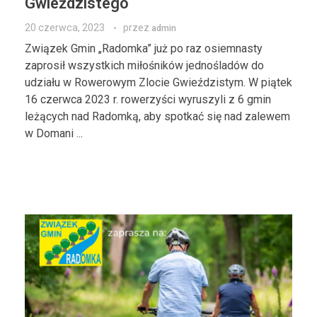
Gwieździstego
20 czerwca, 2023
przez
admin
Związek Gmin „Radomka” już po raz osiemnasty
zaprosił wszystkich miłośników jednośladów do
udziału w Rowerowym Zlocie Gwieździstym. W piątek
16 czerwca 2023 r. rowerzyści wyruszyli z 6 gmin
leżących nad Radomką, aby spotkać się nad zalewem
w Domani ...