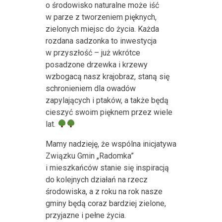
o środowisko naturalne może iść
w parze z tworzeniem pięknych,
zielonych miejsc do życia. Każda
rozdana sadzonka to inwestycja
w przyszłość – już wkrótce
posadzone drzewka i krzewy
wzbogacą nasz krajobraz, staną się
schronieniem dla owadów
zapylających i ptaków, a także będą
cieszyć swoim pięknem przez wiele
lat.
Mamy nadzieję, że wspólna inicjatywa
Związku Gmin „Radomka”
i mieszkańców stanie się inspiracją
do kolejnych działań na rzecz
środowiska, a z roku na rok nasze
gminy będą coraz bardziej zielone,
przyjazne i pełne życia.