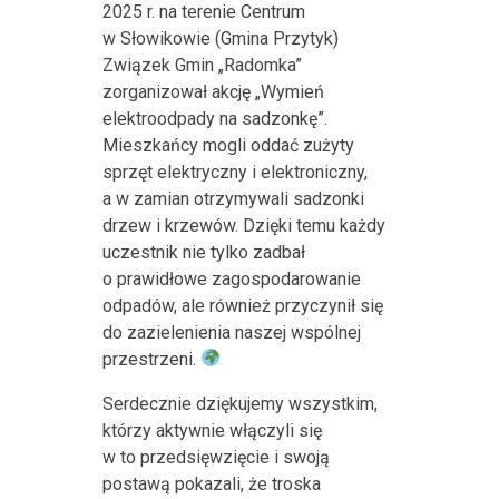
2025 r. na terenie Centrum
w Słowikowie (Gmina Przytyk)
Związek Gmin „Radomka”
zorganizował akcję „Wymień
elektroodpady na sadzonkę”.
Mieszkańcy mogli oddać zużyty
sprzęt elektryczny i elektroniczny,
a w zamian otrzymywali sadzonki
drzew i krzewów. Dzięki temu każdy
uczestnik nie tylko zadbał
o prawidłowe zagospodarowanie
odpadów, ale również przyczynił się
do zazielenienia naszej wspólnej
przestrzeni.
Serdecznie dziękujemy wszystkim,
którzy aktywnie włączyli się
w to przedsięwzięcie i swoją
postawą pokazali, że troska