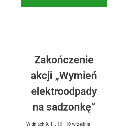
Zakończenie
akcji „Wymień
elektroodpady
na sadzonkę”
W dniach 9, 11, 16 i 18 września