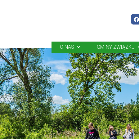
O NAS
GMINY ZWIĄZKU