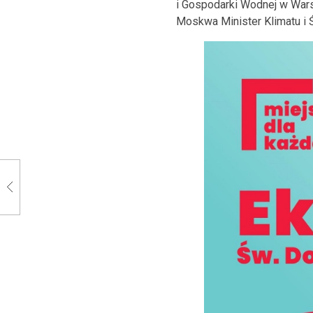
i Gospodarki Wodnej w War
Moskwa Minister Klimatu i 