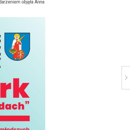
arzeniem objęła Anna