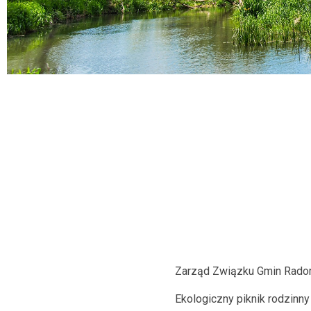
Zarząd Związku Gmin Radom
Ekologiczny piknik rodzin