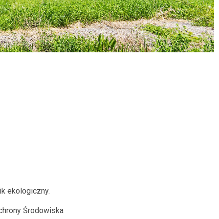
k ekologiczny.
chrony Środowiska