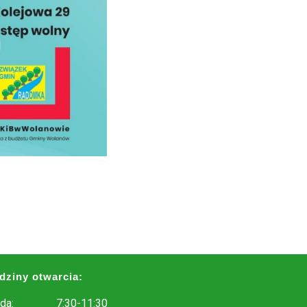
dziny otwarcia:
da:
7:30-11:30