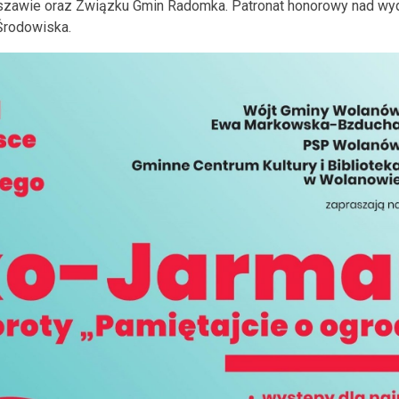
szawie oraz Związku Gmin Radomka. Patronat honorowy nad wyd
Środowiska.