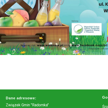
Go
Dane adresowe:
Związek Gmin "Radomka"
Śro