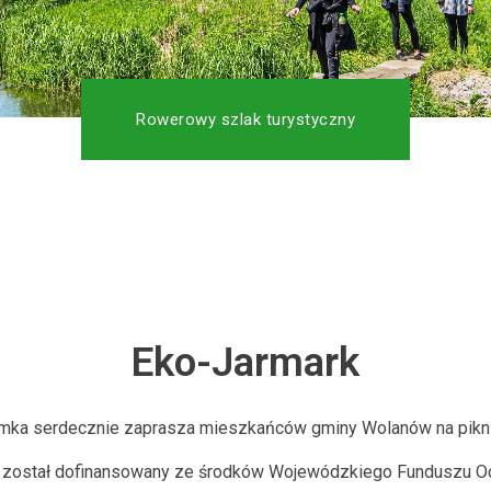
Rowerowy szlak turystyczny
Eko-Jarmark
ka serdecznie zaprasza mieszkańców gminy Wolanów na pikni
ny został dofinansowany ze środków Wojewódzkiego Funduszu O