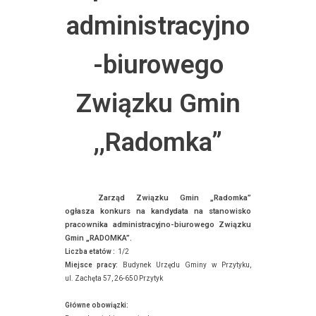
administracyjno
-biurowego
Związku Gmin
,,Radomka”
Zarząd Związku Gmin „Radomka”
ogłasza konkurs na kandydata na stanowisko
pracownika administracyjno-biurowego Związku
Gmin „RADOMKA”.
Liczba etatów :
1/2
Miejsce pracy:
Budynek Urzędu Gminy w Przytyku,
ul. Zachęta 57, 26-650 Przytyk
Główne obowiązki: