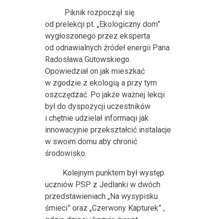
Piknik rozpoczął się
od prelekcji pt. „Ekologiczny dom”
wygłoszonego przez eksperta
od odnawialnych źródeł energii Pana
Radosława Gutowskiego.
Opowiedział on jak mieszkać
w zgodzie z ekologią a przy tym
oszczędzać. Po jakże ważnej lekcji
był do dyspozycji uczestników
i chętnie udzielał informacji jak
innowacyjnie przekształcić instalacje
w swoim domu aby chronić
środowisko.
Kolejnym punktem był występ
uczniów PSP z Jedlanki w dwóch
przedstawieniach „Na wysypisku
śmieci” oraz „Czerwony Kapturek” ,