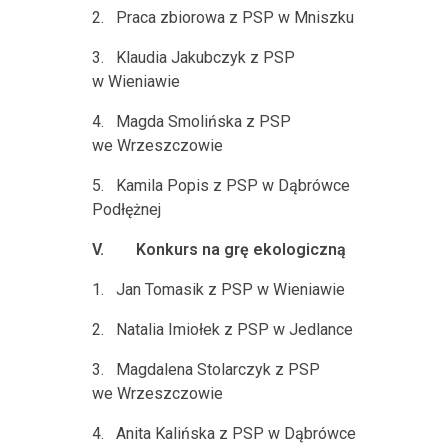
2.
Praca zbiorowa z PSP w Mniszku
3.
Klaudia Jakubczyk z PSP
w Wieniawie
4.
Magda Smolińska z PSP
we Wrzeszczowie
5.
Kamila Popis z PSP w Dąbrówce
Podłężnej
V.
Konkurs na grę ekologiczną
1.
Jan Tomasik z PSP w Wieniawie
2.
Natalia Imiołek z PSP w Jedlance
3.
Magdalena Stolarczyk z PSP
we Wrzeszczowie
4.
Anita Kalińska z PSP w Dąbrówce