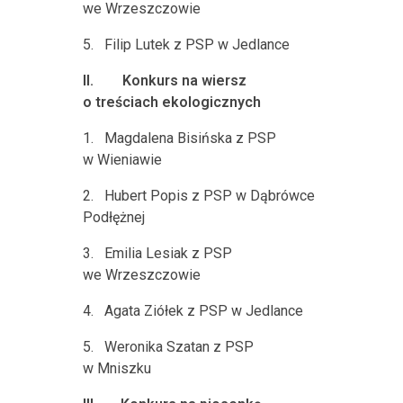
we Wrzeszczowie
5.
Filip Lutek z PSP w Jedlance
II.
Konkurs na wiersz
o treściach ekologicznych
1.
Magdalena Bisińska z PSP
w Wieniawie
2.
Hubert Popis z PSP w Dąbrówce
Podłężnej
3.
Emilia Lesiak z PSP
we Wrzeszczowie
4.
Agata Ziółek z PSP w Jedlance
5.
Weronika Szatan z PSP
w Mniszku