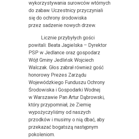
wykorzystywania surowców wtórnych
do zabaw. Uczestnicy przyczyniali
się do ochrony środowiska
przez sadzenie nowych drzew.
Licznie przybyłych gości
powitali: Beata Jagielska – Dyrektor
PSP w Jedlance oraz gospodarz
Wójt Gminy Jedlińsk Wojciech
Walczak. Głos zabrał również gość
honorowy Prezes Zarządu
Wojewódzkiego Funduszu Ochrony
Środowiska i Gospodarki Wodnej
w Warszawie Pan Artur Dąbrowski,
który przypomniał, że Ziemię
wypożyczyliśmy od naszych
przodków i musimy o nią dbać, aby
przekazać bogatszą następnym
pokoleniom.