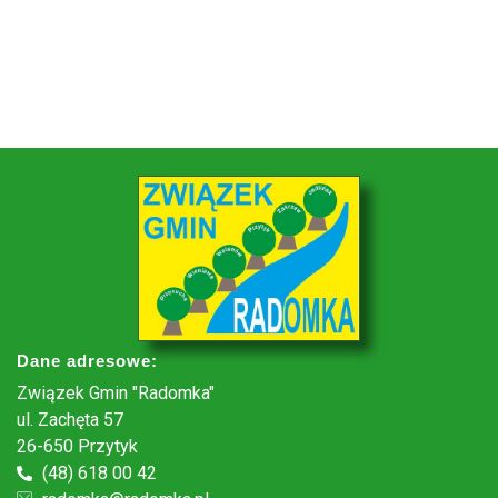
Dane adresowe:
Związek Gmin "Radomka"
ul. Zachęta 57
26-650 Przytyk
(48) 618 00 42