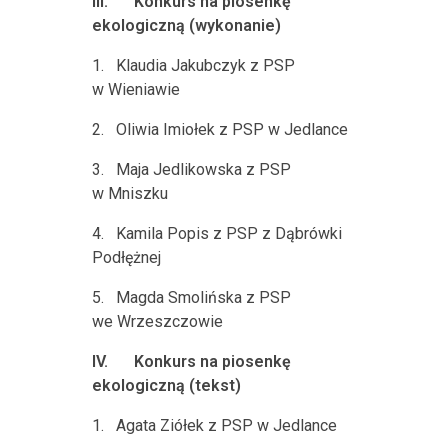
III.
Konkurs na piosenkę
ekologiczną (wykonanie)
1.
Klaudia Jakubczyk z PSP
w Wieniawie
2.
Oliwia Imiołek z PSP w Jedlance
3.
Maja Jedlikowska z PSP
w Mniszku
4.
Kamila Popis z PSP z Dąbrówki
Podłężnej
5.
Magda Smolińska z PSP
we Wrzeszczowie
IV.
Konkurs na piosenkę
ekologiczną (tekst)
1.
Agata Ziółek z PSP w Jedlance