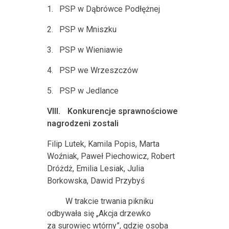
1.
PSP w Dąbrówce Podłężnej
2.
PSP w Mniszku
3.
PSP w Wieniawie
4.
PSP we Wrzeszczów
5.
PSP w Jedlance
VIII.
Konkurencje sprawnościowe
nagrodzeni zostali
Filip Lutek, Kamila Popis, Marta
Woźniak, Paweł Piechowicz, Robert
Dróżdż, Emilia Lesiak, Julia
Borkowska, Dawid Przybyś
W trakcie trwania pikniku
odbywała się „Akcja drzewko
za surowiec wtórny”, gdzie osoba