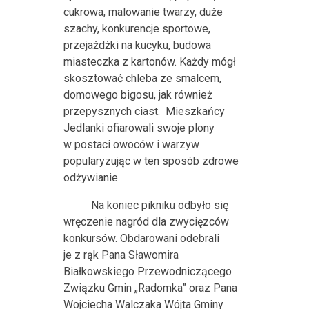
cukrowa, malowanie twarzy, duże
szachy, konkurencje sportowe,
przejażdżki na kucyku, budowa
miasteczka z kartonów. Każdy mógł
skosztować chleba ze smalcem,
domowego bigosu, jak również
przepysznych ciast.
Mieszkańcy
Jedlanki ofiarowali swoje plony
w postaci owoców i warzyw
popularyzując w ten sposób zdrowe
odżywianie.
Na koniec pikniku odbyło się
wręczenie nagród dla zwycięzców
konkursów. Obdarowani odebrali
je z rąk Pana Sławomira
Białkowskiego Przewodniczącego
Związku Gmin „Radomka” oraz Pana
Wojciecha Walczaka Wójta Gminy