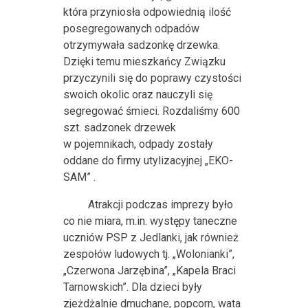
która przyniosła odpowiednią ilość
posegregowanych odpadów
otrzymywała sadzonkę drzewka.
Dzięki temu mieszkańcy Związku
przyczynili się do poprawy czystości
swoich okolic oraz nauczyli się
segregować śmieci. Rozdaliśmy 600
szt. sadzonek drzewek
w pojemnikach, odpady zostały
oddane do firmy utylizacyjnej „EKO-
SAM” .
Atrakcji podczas imprezy było
co nie miara, m.in. występy taneczne
uczniów PSP z Jedlanki, jak również
zespołów ludowych tj. „Wolonianki”,
„Czerwona Jarzębina”, „Kapela Braci
Tarnowskich”. Dla dzieci były
zjeżdżalnie dmuchane, popcorn, wata