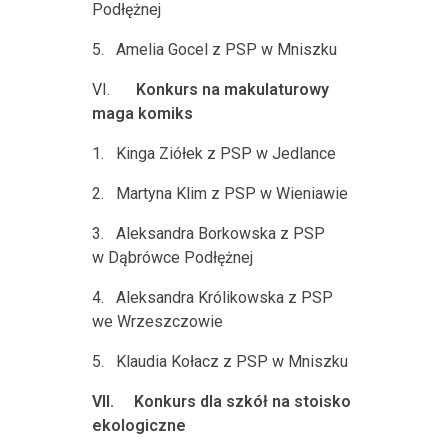
Podłężnej
5.
Amelia Gocel z PSP w Mniszku
VI.
Konkurs na makulaturowy
maga komiks
1.
Kinga Ziółek z PSP w Jedlance
2.
Martyna Klim z PSP w Wieniawie
3.
Aleksandra Borkowska z PSP
w Dąbrówce Podłężnej
4.
Aleksandra Królikowska z PSP
we Wrzeszczowie
5.
Klaudia Kołacz z PSP w Mniszku
VII.
Konkurs dla szkół na stoisko
ekologiczne