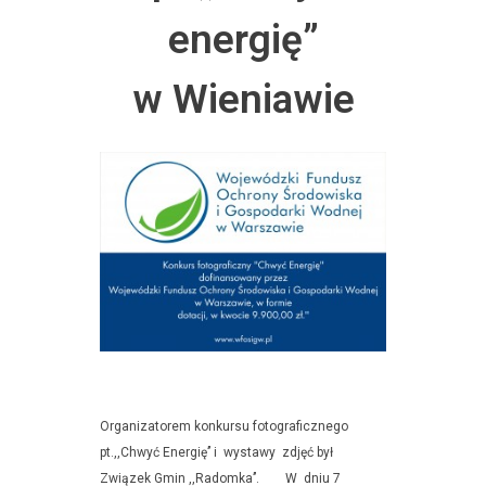
energię”
w Wieniawie
Organizatorem konkursu fotograficznego
pt.,,Chwyć Energię’’ i wystawy zdjęć był
Związek Gmin ,,Radomka’’. W dniu 7