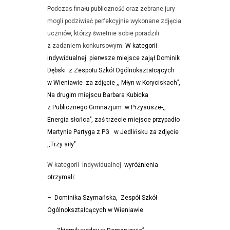
Podczas finału publiczność oraz zebrane jury
mogli podziwiać perfekcyjnie wykonane zdjęcia
uczniów, którzy świetnie sobie poradzili
z zadaniem konkursowym.
W kategorii
indywidualnej pierwsze miejsce zajął
Dominik
Dębski z
Zespołu Szkół Ogólnokształcących
w Wieniawie
za zdjęcie
,, Młyn w Koryciskach’’,
Na drugim miejscu Barbara Kubicka
z Publicznego Gimnazjum w Przysusze-,,
Energia słońca’’, zaś trzecie miejsce przypadło
Martynie Partyga z PG w Jedlińsku za zdjęcie
,,Trzy siły’’
W kategorii indywidualnej
wyróżnienia
otrzymali:
– Dominika Szymańska, Zespół Szkół
Ogólnokształcących w Wieniawie