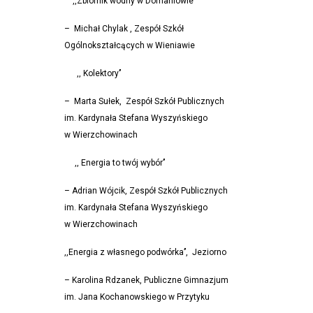
,,Zbiornik wodny w Domaniowie’’
– Michał Chylak , Zespół Szkół
Ogólnokształcących w Wieniawie
,, Kolektory’’
– Marta Sułek, Zespół Szkół Publicznych
im. Kardynała Stefana Wyszyńskiego
w Wierzchowinach
,, Energia to twój wybór’’
– Adrian Wójcik, Zespół Szkół Publicznych
im. Kardynała Stefana Wyszyńskiego
w Wierzchowinach
,,Energia z własnego podwórka’’, Jeziorno
– Karolina Rdzanek, Publiczne Gimnazjum
im. Jana Kochanowskiego w Przytyku