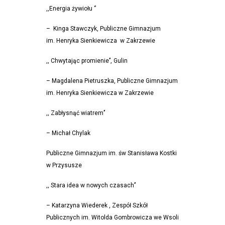
,,Energia żywiołu ‘’
– Kinga Stawczyk, Publiczne Gimnazjum
im. Henryka Sienkiewicza w Zakrzewie
,, Chwytając promienie’’, Gulin
– Magdalena Pietruszka, Publiczne Gimnazjum
im. Henryka Sienkiewicza w Zakrzewie
,, Zabłysnąć wiatrem’’
– Michał Chylak
Publiczne Gimnazjum im. św Stanisława Kostki
w Przysusze
,, Stara idea w nowych czasach’’
– Katarzyna Wiederek , Zespół Szkół
Publicznych im. Witolda Gombrowicza we Wsoli