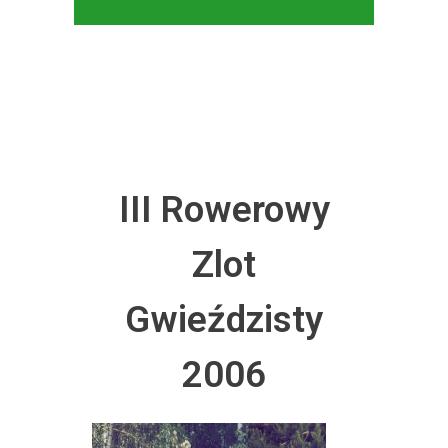
III Rowerowy
Zlot
Gwieździsty
2006