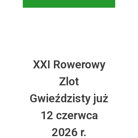
XXI Rowerowy
Zlot
Gwieździsty już
12 czerwca
2026 r.