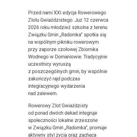
Przed nami XXI edycja Rowerowego
Zlotu Gwiaździstego. Już 12 czerwca
2026 roku młodzież szkolna z terenu
Związku Gmin „Radomka” spotka się
na wspólnym pikniku rowerowym
przy zaporze czołowej Zbiornika
Wodnego w Domaniowie. Tradycyjnie
uczestnicy wyruszą
z poszczególnych gmin, by wspólnie
zakończyć rajd podczas
integracyjnego wydarzenia
nad zalewem.
Rowerowy Zlot Gwiaździsty
od ponad dwóch dekad integruje
społeczności lokalne zrzeszone
w Związku Gmin „Radomka”, promuje
aktywny styl życia oraz zachęca